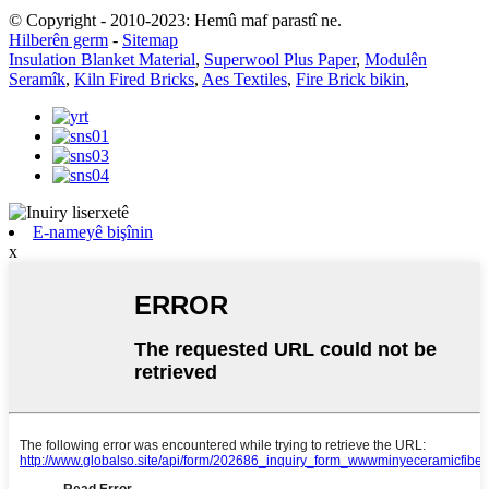
© Copyright - 2010-2023: Hemû maf parastî ne.
Hilberên germ
-
Sitemap
Insulation Blanket Material
,
Superwool Plus Paper
,
Modulên
Seramîk
,
Kiln Fired Bricks
,
Aes Textiles
,
Fire Brick bikin
,
E-nameyê bişînin
x