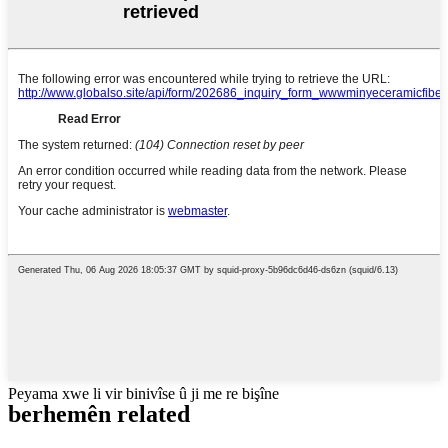
Peyama xwe li vir binivîse û ji me re bişîne
berhemên related