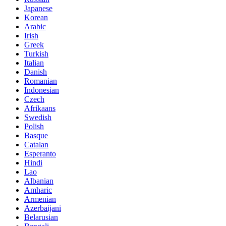
Japanese
Korean
Arabic
Irish
Greek
Turkish
Italian
Danish
Romanian
Indonesian
Czech
Afrikaans
Swedish
Polish
Basque
Catalan
Esperanto
Hindi
Lao
Albanian
Amharic
Armenian
Azerbaijani
Belarusian