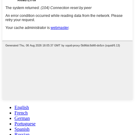
English
French
German
Portuguese
Spanish
Russian